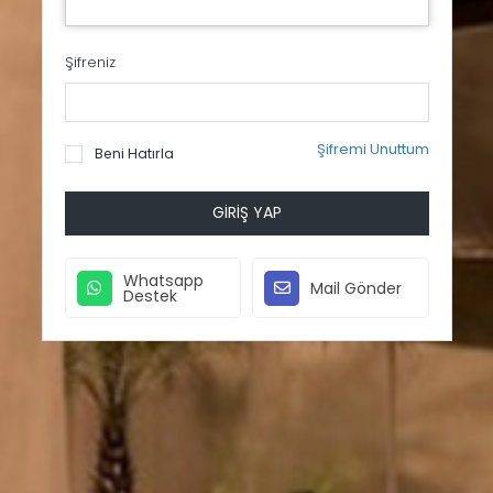
Şifreniz
Şifremi Unuttum
Beni Hatırla
GIRIŞ YAP
Whatsapp
Mail Gönder
Destek