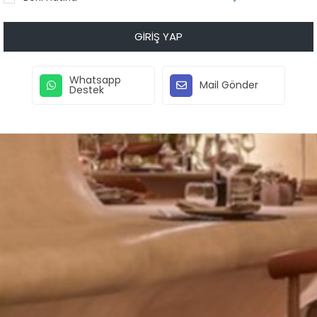
GIRIŞ YAP
Whatsapp
Mail Gönder
Destek