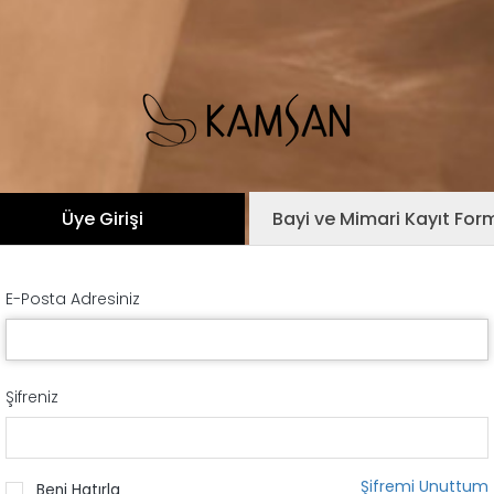
Üye Girişi
Bayi ve Mimari Kayıt For
E-Posta Adresiniz
Şifreniz
Şifremi Unuttum
Beni Hatırla