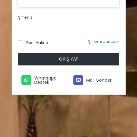
Şifreniz
Şifremi Unuttum
Beni Hatırla
GIRIŞ YAP
Whatsapp
Mail Gönder
Destek