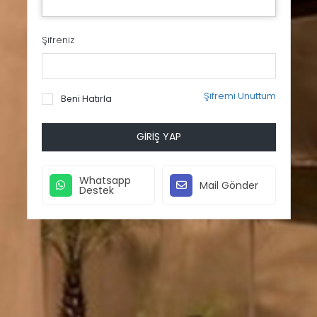
Şifreniz
Şifremi Unuttum
Beni Hatırla
GIRIŞ YAP
Whatsapp
Mail Gönder
Destek