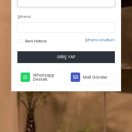
Şifreniz
Şifremi Unuttum
Beni Hatırla
GIRIŞ YAP
Whatsapp
Mail Gönder
Destek