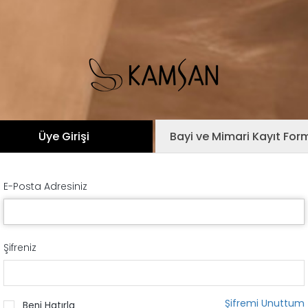
Üye Girişi
Bayi ve Mimari Kayıt For
E-Posta Adresiniz
Şifreniz
Şifremi Unuttum
Beni Hatırla