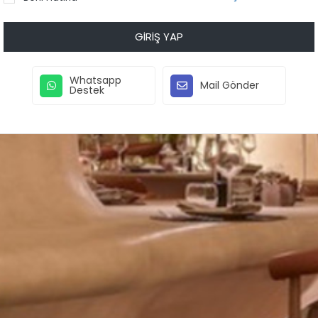
GIRIŞ YAP
Whatsapp
Mail Gönder
Destek