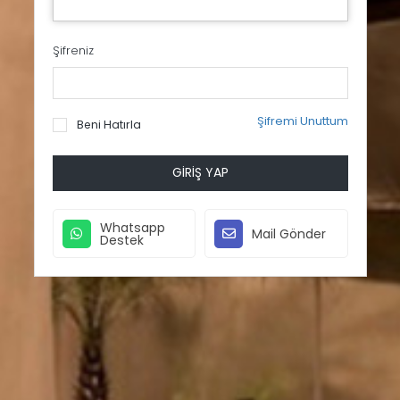
Şifreniz
Şifremi Unuttum
Beni Hatırla
GIRIŞ YAP
Whatsapp
Mail Gönder
Destek