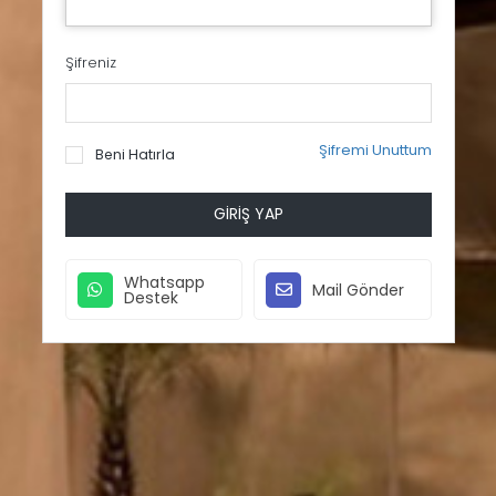
Şifreniz
Şifremi Unuttum
Beni Hatırla
GIRIŞ YAP
Whatsapp
Mail Gönder
Destek