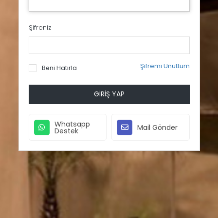
Şifreniz
Şifremi Unuttum
Beni Hatırla
GIRIŞ YAP
Whatsapp
Mail Gönder
Destek