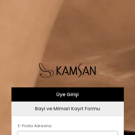
Üye Girişi
Bayi ve Mimari Kayıt Formu
E-Posta Adresiniz