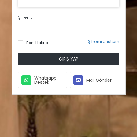
Şifreniz
Şifremi Unuttum
Beni Hatırla
GIRIŞ YAP
Whatsapp
Mail Gönder
Destek