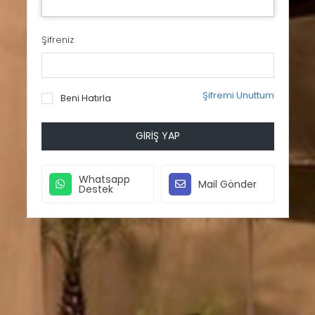
Şifreniz
Şifremi Unuttum
Beni Hatırla
GIRIŞ YAP
Whatsapp
Mail Gönder
Destek