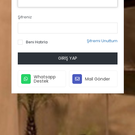
Şifreniz
Şifremi Unuttum
Beni Hatırla
GIRIŞ YAP
Whatsapp
Mail Gönder
Destek