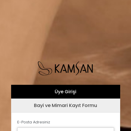
Üye Girişi
Bayi ve Mimari Kayıt Formu
E-Posta Adresiniz