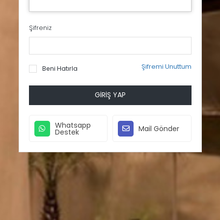
Şifreniz
Şifremi Unuttum
Beni Hatırla
GIRIŞ YAP
Whatsapp
Mail Gönder
Destek