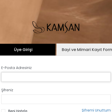
Üye Girişi
Bayi ve Mimari Kayıt For
E-Posta Adresiniz
Şifreniz
Şifremi Unuttum
Beni Hatırla