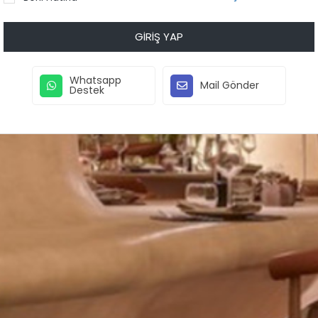
GIRIŞ YAP
Whatsapp
Mail Gönder
Destek