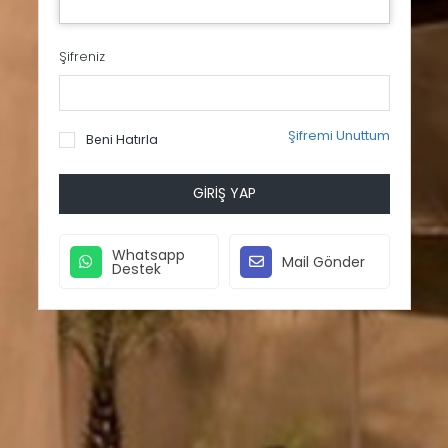
Şifreniz
Şifremi Unuttum
Beni Hatırla
GIRIŞ YAP
Whatsapp
Mail Gönder
Destek