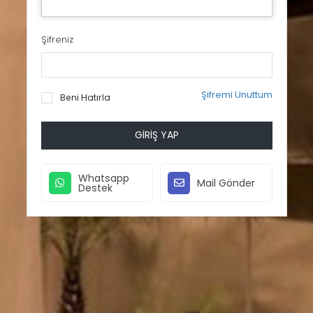
Şifreniz
Şifremi Unuttum
Beni Hatırla
GIRIŞ YAP
Whatsapp
Mail Gönder
Destek