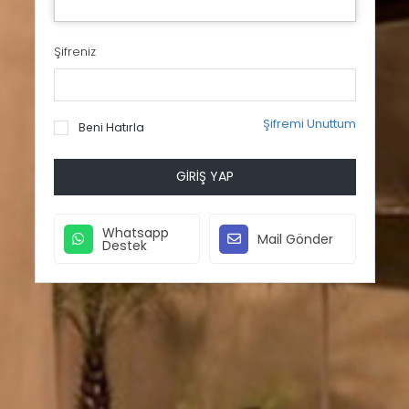
Şifreniz
Şifremi Unuttum
Beni Hatırla
GIRIŞ YAP
Whatsapp
Mail Gönder
Destek