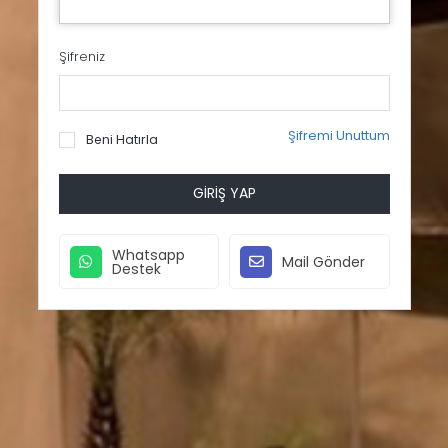
Şifreniz
Şifremi Unuttum
Beni Hatırla
GIRIŞ YAP
Whatsapp
Mail Gönder
Destek