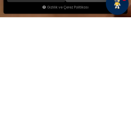
Gizlilik ve Çerez Politikası
KAMSAN
Hakkımızda
Ürünlerimiz
Blog
İletişim
KAMSAN 2025 KATALOG
MAĞAZA ADRESİMİZ
Yeniceköy Mah. Akıncılar Cad.
No:6/1 Kalburt Mevkii
İnegöl / Bursa / TÜRKİYE
+90 224 714 06 29
İLETİŞİM