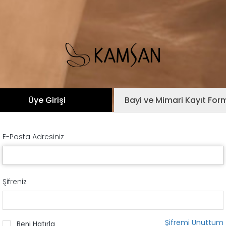
Üye Girişi
Bayi ve Mimari Kayıt For
E-Posta Adresiniz
Şifreniz
Şifremi Unuttum
Beni Hatırla