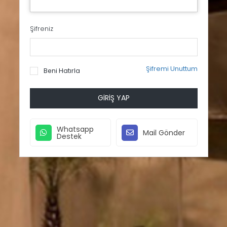
Şifreniz
Şifremi Unuttum
Beni Hatırla
GIRIŞ YAP
Whatsapp
Mail Gönder
Destek