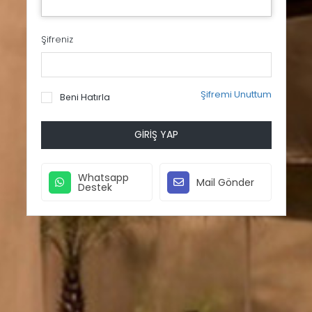
Şifreniz
Şifremi Unuttum
Beni Hatırla
GIRIŞ YAP
Whatsapp
Mail Gönder
Destek