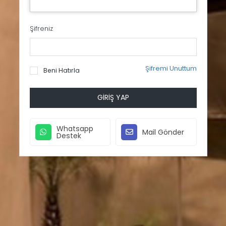
Şifreniz
Şifremi Unuttum
Beni Hatırla
GIRIŞ YAP
Whatsapp
Mail Gönder
Destek