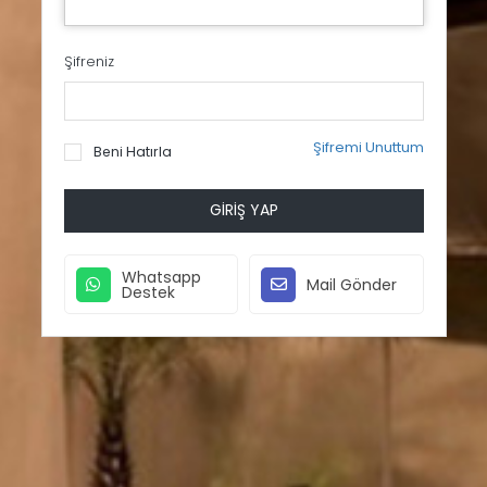
Şifreniz
Şifremi Unuttum
Beni Hatırla
GIRIŞ YAP
Whatsapp
Mail Gönder
Destek