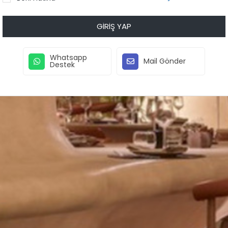
GIRIŞ YAP
Whatsapp
Mail Gönder
Destek