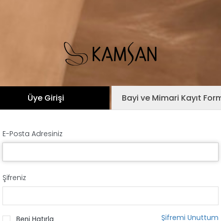
Üye Girişi
Bayi ve Mimari Kayıt For
E-Posta Adresiniz
Şifreniz
Şifremi Unuttum
Beni Hatırla