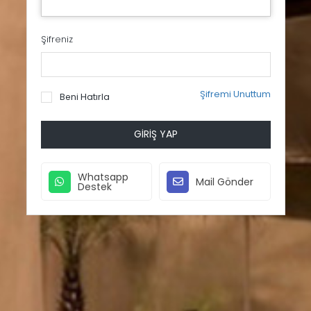
Şifreniz
Şifremi Unuttum
Beni Hatırla
GIRIŞ YAP
Whatsapp
Mail Gönder
Destek