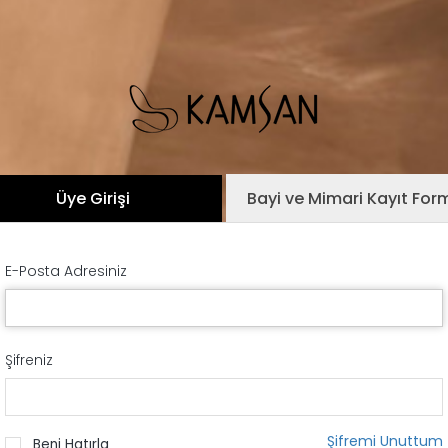
Üye Girişi
Bayi ve Mimari Kayıt For
E-Posta Adresiniz
Şifreniz
Şifremi Unuttum
Beni Hatırla