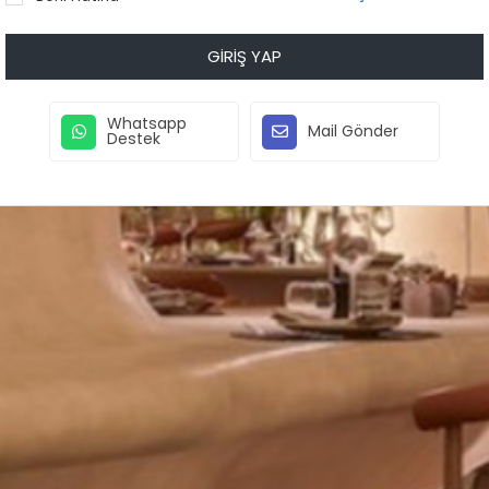
GIRIŞ YAP
Whatsapp
Mail Gönder
Destek