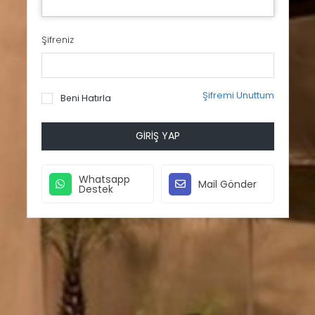
Şifreniz
Şifremi Unuttum
Beni Hatırla
GIRIŞ YAP
Whatsapp
Mail Gönder
Destek