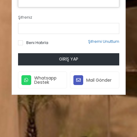
Şifreniz
Şifremi Unuttum
Beni Hatırla
GIRIŞ YAP
Whatsapp
Mail Gönder
Destek