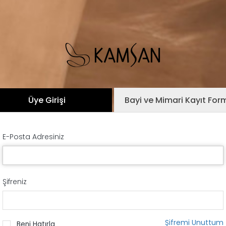
Üye Girişi
Bayi ve Mimari Kayıt For
E-Posta Adresiniz
Şifreniz
Şifremi Unuttum
Beni Hatırla