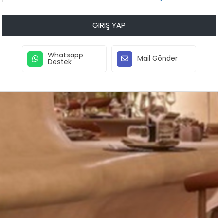
GIRIŞ YAP
Whatsapp
Mail Gönder
Destek