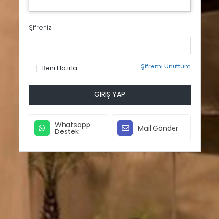
Şifreniz
Şifremi Unuttum
Beni Hatırla
GIRIŞ YAP
Whatsapp
Mail Gönder
Destek