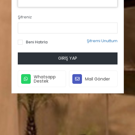
Şifreniz
Şifremi Unuttum
Beni Hatırla
GIRIŞ YAP
Whatsapp
Mail Gönder
Destek