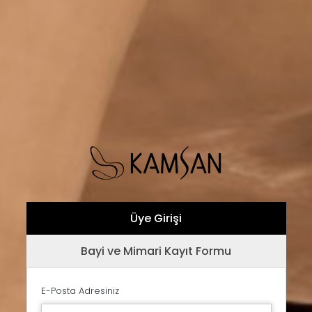
Üye Girişi
Bayi ve Mimari Kayıt Formu
E-Posta Adresiniz