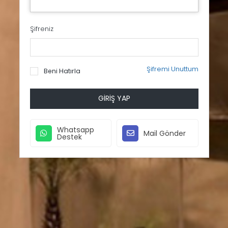
Şifreniz
Şifremi Unuttum
Beni Hatırla
GIRIŞ YAP
Whatsapp
Mail Gönder
Destek