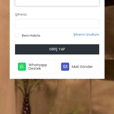
Şifreniz
Şifremi Unuttum
Beni Hatırla
GIRIŞ YAP
Whatsapp
Mail Gönder
Destek