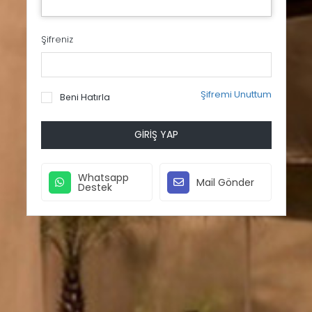
Şifreniz
Şifremi Unuttum
Beni Hatırla
GIRIŞ YAP
Whatsapp
Mail Gönder
Destek