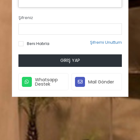
Şifreniz
Şifremi Unuttum
Beni Hatırla
GIRIŞ YAP
Whatsapp
Mail Gönder
Destek