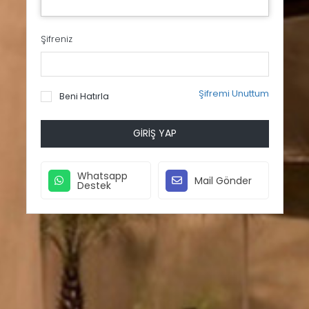
Şifreniz
Şifremi Unuttum
Beni Hatırla
GIRIŞ YAP
Whatsapp
Mail Gönder
Destek