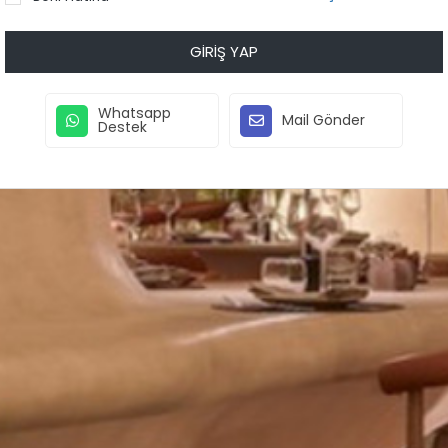
GIRIŞ YAP
Whatsapp
Mail Gönder
Destek