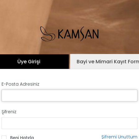
Üye Girişi
Bayi ve Mimari Kayıt For
E-Posta Adresiniz
Şifreniz
Şifremi Unuttum
Beni Hatırla