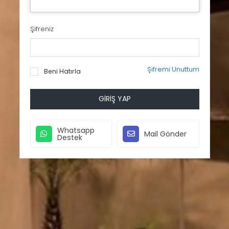
Şifreniz
Şifremi Unuttum
Beni Hatırla
GIRIŞ YAP
Whatsapp
Mail Gönder
Destek