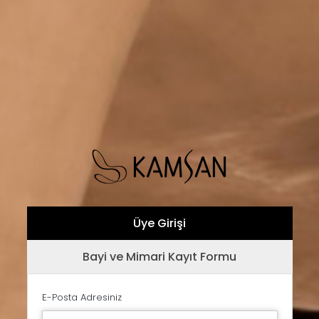
Üye Girişi
Bayi ve Mimari Kayıt Formu
E-Posta Adresiniz