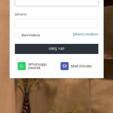
Şifreniz
Şifremi Unuttum
Beni Hatırla
GIRIŞ YAP
Whatsapp
Mail Gönder
Destek