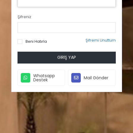
Şifreniz
Şifremi Unuttum
Beni Hatırla
GIRIŞ YAP
Whatsapp
Mail Gönder
Destek