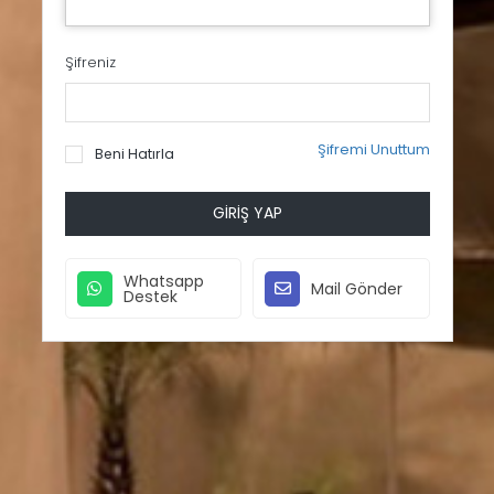
Şifreniz
Şifremi Unuttum
Beni Hatırla
GIRIŞ YAP
Whatsapp
Mail Gönder
Destek