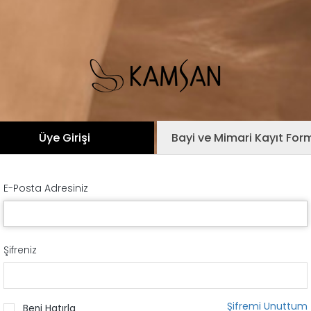
Üye Girişi
Bayi ve Mimari Kayıt For
E-Posta Adresiniz
Şifreniz
Şifremi Unuttum
Beni Hatırla