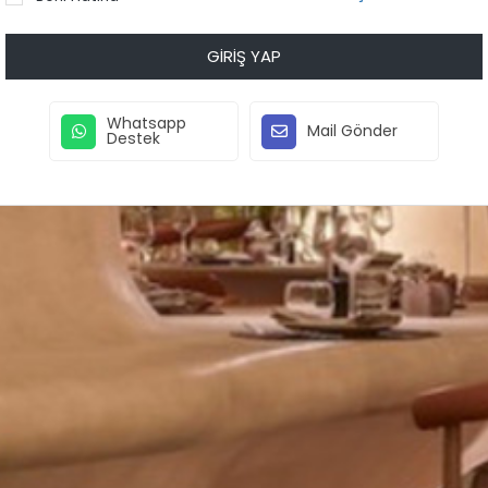
GIRIŞ YAP
Whatsapp
Mail Gönder
Destek