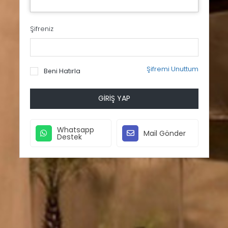
Şifreniz
Şifremi Unuttum
Beni Hatırla
GIRIŞ YAP
Whatsapp
Mail Gönder
Destek